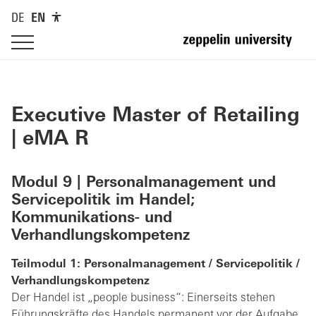
DE
EN
Executive Master of Retailing
| eMA R
Modul 9 | Personalmanagement und
Servicepolitik im Handel;
Kommunikations- und
Verhandlungskompetenz
Teilmodul 1: Personalmanagement / Servicepolitik /
Verhandlungskompetenz
Der Handel ist „people business“: Einerseits stehen
Führungskräfte des Handels permanent vor der Aufgabe,