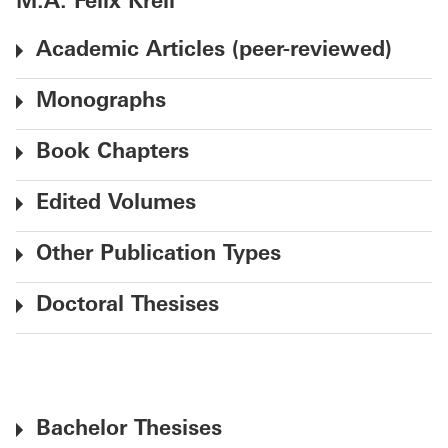
M.A. Felix Krell
Academic Articles (peer-reviewed)
Monographs
Book Chapters
Edited Volumes
Other Publication Types
Doctoral Thesises
Bachelor Thesises